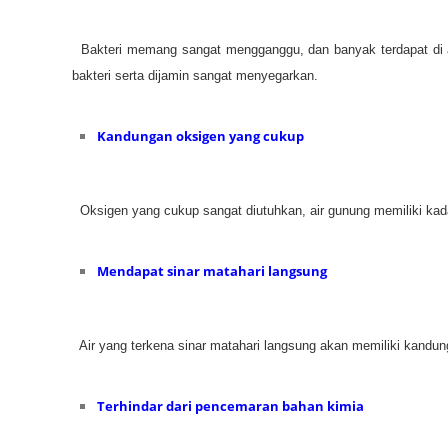
Bakteri memang sangat mengganggu, dan banyak terdapat di air.
bakteri serta dijamin sangat menyegarkan.
Kandungan oksigen yang cukup
Oksigen yang cukup sangat diutuhkan, air gunung memiliki kada
Mendapat sinar matahari langsung
Air yang terkena sinar matahari langsung akan memiliki kandunga
Terhindar dari pencemaran bahan kimia