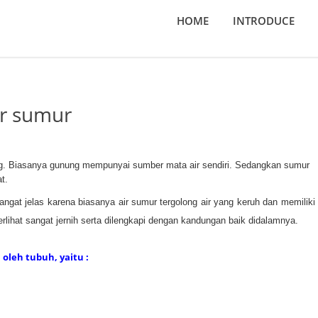
HOME
INTRODUCE
ir sumur
ng. Biasanya gunung mempunyai sumber mata air sendiri. Sedangkan sumur
t.
gat jelas karena biasanya air sumur tergolong air yang keruh dan memiliki
lihat sangat jernih serta dilengkapi dengan kandungan baik didalamnya.
oleh tubuh, yaitu :