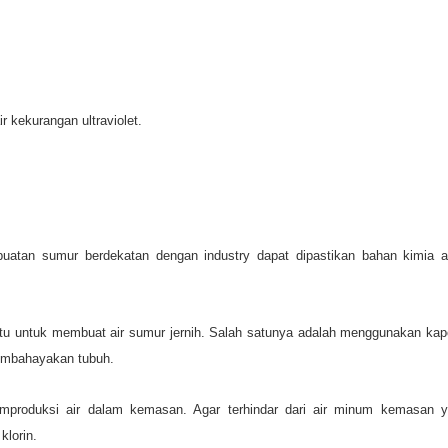
 kekurangan ultraviolet.
buatan sumur berdekatan dengan industry dapat dipastikan bahan kimia 
u untuk membuat air sumur jernih. Salah satunya adalah menggunakan kapo
membahayakan tubuh.
mproduksi air dalam kemasan. Agar terhindar dari air minum kemasan 
klorin.