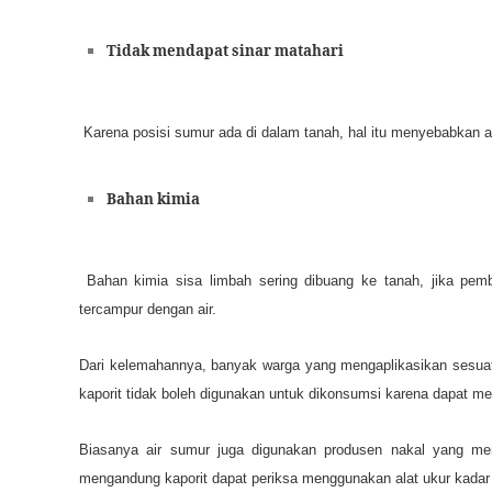
Tidak mendapat sinar matahari
Karena posisi sumur ada di dalam tanah, hal itu menyebabkan air
Bahan kimia
Bahan kimia sisa limbah sering dibuang ke tanah, jika pem
tercampur dengan air.
Dari kelemahannya, banyak warga yang mengaplikasikan sesuat
kaporit tidak boleh digunakan untuk dikonsumsi karena dapat 
Biasanya air sumur juga digunakan produsen nakal yang me
mengandung kaporit dapat periksa menggunakan alat ukur kadar 