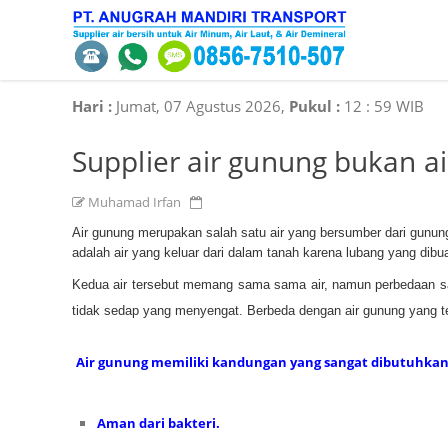
Hari :
Jumat, 07 Agustus 2026,
Pukul :
12
:
59 WIB
Supplier air gunung bukan a
Muhamad Irfan
Air gunung merupakan salah satu air yang bersumber dari gunu
adalah air yang keluar dari dalam tanah karena lubang yang dibua
Kedua air tersebut memang sama sama air, namun perbedaan san
tidak sedap yang menyengat. Berbeda dengan air gunung yang ter
Air gunung memiliki kandungan yang sangat dibutuhkan 
Aman dari bakteri.