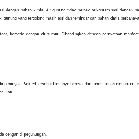
i dengan bahan kimia. Air gunung tidak pernak terkontaminasi dengan b
kaki gunung yang tergolong masih asri dan terhindar dari bahan kimia berbahaya
anfaat, berbeda dengan air sumur. Dibandingkan dengan pernyataan manfaa
kup banyak. Bakteri tersebut biasanya berasal dari tanah, tanah digunakan u
asilkan.
da dengan di pegunungan.