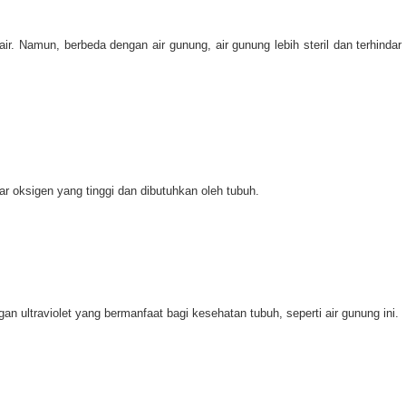
 Namun, berbeda dengan air gunung, air gunung lebih steril dan terhindar 
r oksigen yang tinggi dan dibutuhkan oleh tubuh.
n ultraviolet yang bermanfaat bagi kesehatan tubuh, seperti air gunung ini.