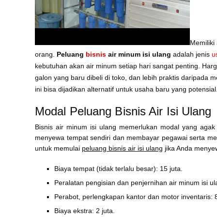
Memiliki
orang.
Peluang
bisnis
air minum isi ulang
adalah jenis
u
kebutuhan akan air minum setiap hari sangat penting. Harg
galon yang baru dibeli di toko, dan lebih praktis daripada
ini bisa dijadikan alternatif untuk usaha baru yang potensial
Modal Peluang Bisnis Air Isi Ulang
Bisnis air minum isi ulang memerlukan modal yang agak b
menyewa tempat sendiri dan membayar pegawai serta membe
untuk memulai
peluang bisnis air isi ulang
jika Anda menyew
Biaya tempat (tidak terlalu besar): 15 juta.
Peralatan pengisian dan penjernihan air minum isi ula
Perabot, perlengkapan kantor dan motor inventaris: 8
Biaya ekstra: 2 juta.