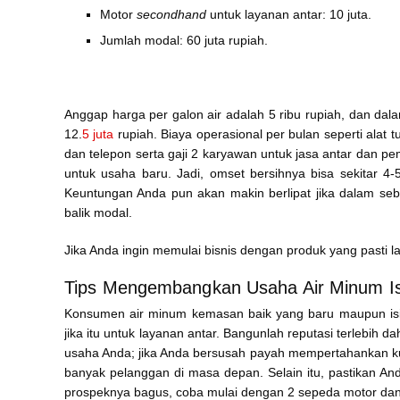
Motor
secondhand
untuk layanan antar: 10 juta.
Jumlah modal: 60 juta rupiah.
Anggap harga per galon air adalah 5 ribu rupiah, dan da
12.
5 juta
rupiah. Biaya operasional per bulan seperti alat tul
dan telepon serta gaji 2 karyawan untuk jasa antar dan pe
untuk usaha baru. Jadi, omset bersihnya bisa sekitar 4-
Keuntungan Anda pun akan makin berlipat jika dalam sebu
balik modal.
Jika Anda ingin memulai bisnis dengan produk yang pasti la
Tips Mengembangkan Usaha Air Minum Is
Konsumen air minum kemasan baik yang baru maupun isi
jika itu untuk layanan antar. Bangunlah reputasi terlebih
usaha Anda; jika Anda bersusah payah mempertahankan kual
banyak pelanggan di masa depan. Selain itu, pastikan A
prospeknya bagus, coba mulai dengan 2 sepeda motor dan 