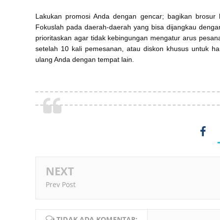
Lakukan promosi Anda dengan gencar; bagikan brosur
Fokuslah pada daerah-daerah yang bisa dijangkau dengan
prioritaskan agar tidak kebingungan mengatur arus pesan
setelah 10 kali pemesanan, atau diskon khusus untuk ha
ulang Anda dengan tempat lain.
NEXT
Prev Post
TIDAK ADA KOMENTAR: