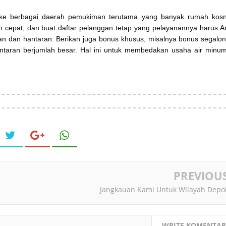
 ke berbagai daerah pemukiman terutama yang banyak rumah kosn
 cepat, dan buat daftar pelanggan tetap yang pelayanannya harus 
an dan hantaran. Berikan juga bonus khusus, misalnya bonus segalon
ntaran berjumlah besar. Hal ini untuk membedakan usaha air minum
PREVIOU
Jangkauan Kami Untuk Wilayah Depo
WRITE KOMENTAR