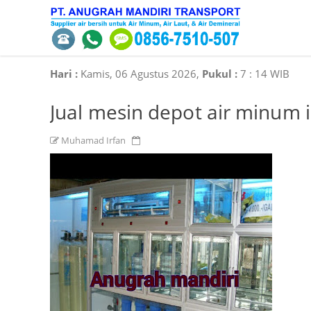
Hari :
Kamis, 06 Agustus 2026,
Pukul :
7
:
14 WIB
Jual mesin depot air minum i
Muhamad Irfan