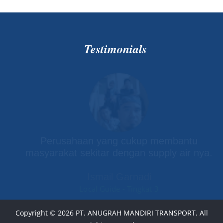
Testimonials
Perusahaan yang cukup membantu
masyarakat sekitar dengan supply air nya.
Ismail Garnadi
Local Guide - Tingkat 3
Copyright ©
2026 PT. ANUGRAH MANDIRI TRANSPORT. All