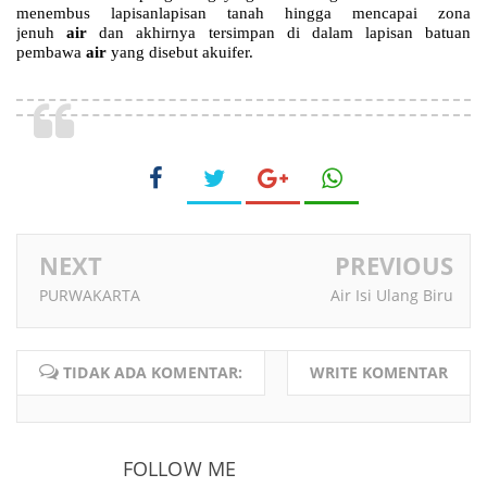
menembus lapisanlapisan tanah hingga mencapai zona
jenuh
air
dan akhirnya tersimpan di dalam lapisan batuan
pembawa
air
yang disebut akuifer.
NEXT
PREVIOUS
PURWAKARTA
Air Isi Ulang Biru
TIDAK ADA KOMENTAR:
WRITE KOMENTAR
FOLLOW ME