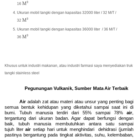
M³
16
Ukuran mobil tangki dengan kapasitas 32000 liter / 32 M/T /
M³
32
Ukuran mobil tangki dengan kapasitas 36000 liter / 36 M/T /
M³
36
Khusus untuk industri makanan, atau industri farmasi saya menyediakan truk
tangki stainless steel
Pegunungan Vulkanik, Sumber Mata Air Terbaik
Air
adalah zat atau materi atau unsur yang penting bagi
semua bentuk kehidupan yang diketahui sampai saat ini di
bumi. Tubuh manusia terdiri dari 55% sampai 78%
air
,
tergantung dari ukuran badan. Agar dapat berfungsi dengan
baik, tubuh manusia membutuhkan antara satu sampai
tujuh liter
air
setiap hari untuk menghindari dehidrasi (jumlah
pastinya bergantung pada tingkat aktivitas, suhu, kelembaban,