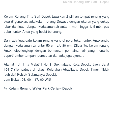
Kolam Renang Tirta Sari – Depok
Kolam Renang Tirta Sari Depok tawarkan 2 pilihan tempat renang yang
bisa di gunakan, ada kolam renang Dewasa dengan ukuran yang cukup
lebar dan luas, dengan kedalaman air antar 1 mtr. hingga 1, 5 mtr., pas
sekali untuk Anda yang hobbi berenang.
Dan, ada juga satu kolam renang yang di peruntukan untuk Anak-anak,
dengan kedalaman air antar 50 cm s/d 80 cm. Diluar itu, kolam renang
Anak, diperlengkapi dengan bermacam permainan air yang menarik,
seperti ember tumpah, perosotan dan ada juga ayunan.
Alamat : Jl. Tirta Melati I No. 8, Sukmajaya, Kota Depok, Jawa Barat
16417 (Tempatnya di lokasi Kelurahan Abadijaya, Depok Timur. Tidak
jauh dari Polsek Sukmajaya Depok).
Jam Buka : 08. 00 – 17. 00 WIB
4). Kolam Renang Water Park Ceria – Depok