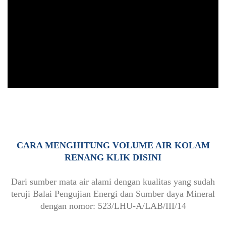
CARA MENGHITUNG VOLUME AIR KOLAM
RENANG KLIK DISINI
Dari sumber mata air alami dengan kualitas yang sudah
teruji Balai Pengujian Energi dan Sumber daya Mineral
dengan nomor: 523/LHU-A/LAB/III/14