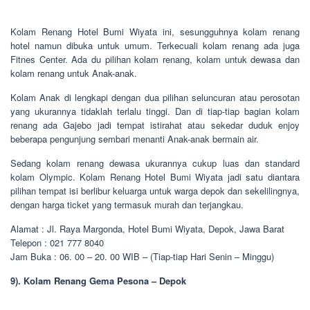
Kolam Renang Hotel Bumi Wiyata ini, sesungguhnya kolam renang
hotel namun dibuka untuk umum. Terkecuali kolam renang ada juga
Fitnes Center. Ada du pilihan kolam renang, kolam untuk dewasa dan
kolam renang untuk Anak-anak.
Kolam Anak di lengkapi dengan dua pilihan seluncuran atau perosotan
yang ukurannya tidaklah terlalu tinggi. Dan di tiap-tiap bagian kolam
renang ada Gajebo jadi tempat istirahat atau sekedar duduk enjoy
beberapa pengunjung sembari menanti Anak-anak bermain air.
Sedang kolam renang dewasa ukurannya cukup luas dan standard
kolam Olympic. Kolam Renang Hotel Bumi Wiyata jadi satu diantara
pilihan tempat isi berlibur keluarga untuk warga depok dan sekelilingnya,
dengan harga ticket yang termasuk murah dan terjangkau.
Alamat : Jl. Raya Margonda, Hotel Bumi Wiyata, Depok, Jawa Barat
Telepon : 021 777 8040
Jam Buka : 06. 00 – 20. 00 WIB – (Tiap-tiap Hari Senin – Minggu)
9). Kolam Renang Gema Pesona – Depok