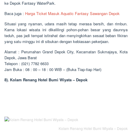
ke Depok Fantasy WaterPark.
Baca juga :
Harga Ticket Masuk Aquatic Fantasy Sawangan Depok
Situasi yang nyaman, udara masih tetap merasa bersih, dan rimbun.
Karna lokasi wisata ini dikelilingi pohon-pohan besar yang daunnya
teduh, pas jadi tempat istirahat dan menyingkirkan sesaat beban fikiran
yang satu minggu ini di sibukan dengan kebiasaan pekerjaan.
Alamat : Perumahan Grand Depok City, Kecamatan Sukmajaya, Kota
Depok, Jawa Barat
Telepon : (021) 7782 6633
Jam Buka : 08 : 00 – 18 : 00 WIB – (Buka Tiap-tiap Hari)
8). Kolam Renang Hotel Bumi Wiyata – Depok
Kolam Renang Hotel Bumi Wiyata – Depok