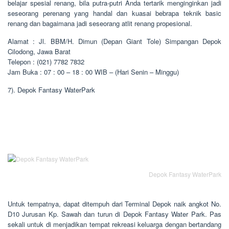
belajar spesial renang, bila putra-putri Anda tertarik menginginkan jadi
seseorang perenang yang handal dan kuasai bebrapa teknik basic
renang dan bagaimana jadi seseorang atlit renang propesional.
Alamat : Jl. BBM/H. Dimun (Depan Giant Tole) Simpangan Depok
Cilodong, Jawa Barat
Telepon : (021) 7782 7832
Jam Buka : 07 : 00 – 18 : 00 WIB – (Hari Senin – Minggu)
7). Depok Fantasy WaterPark
Depok Fantasy WaterPark
Untuk tempatnya, dapat ditempuh dari Terminal Depok naik angkot No.
D10 Jurusan Kp. Sawah dan turun di Depok Fantasy Water Park. Pas
sekali untuk di menjadikan tempat rekreasi keluarga dengan bertandang