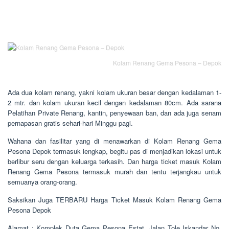
Kolam Renang Gema Pesona – Depok
Ada dua kolam renang, yakni kolam ukuran besar dengan kedalaman 1-
2 mtr. dan kolam ukuran kecil dengan kedalaman 80cm. Ada sarana
Pelatihan Private Renang, kantin, penyewaan ban, dan ada juga senam
pernapasan gratis sehari-hari Minggu pagi.
Wahana dan fasilitar yang di menawarkan di Kolam Renang Gema
Pesona Depok termasuk lengkap, begitu pas di menjadikan lokasi untuk
berlibur seru dengan keluarga terkasih. Dan harga ticket masuk Kolam
Renang Gema Pesona termasuk murah dan tentu terjangkau untuk
semuanya orang-orang.
Saksikan Juga TERBARU Harga Ticket Masuk Kolam Renang Gema
Pesona Depok
Alamat : Komplek Duta Gema Pesona Estat, Jalan Tole Iskandar No.