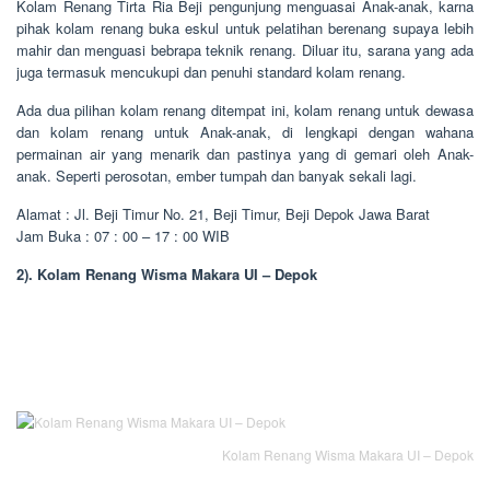
Kolam Renang Tirta Ria Beji pengunjung menguasai Anak-anak, karna
pihak kolam renang buka eskul untuk pelatihan berenang supaya lebih
mahir dan menguasi bebrapa teknik renang. Diluar itu, sarana yang ada
juga termasuk mencukupi dan penuhi standard kolam renang.
Ada dua pilihan kolam renang ditempat ini, kolam renang untuk dewasa
dan kolam renang untuk Anak-anak, di lengkapi dengan wahana
permainan air yang menarik dan pastinya yang di gemari oleh Anak-
anak. Seperti perosotan, ember tumpah dan banyak sekali lagi.
Alamat : Jl. Beji Timur No. 21, Beji Timur, Beji Depok Jawa Barat
Jam Buka : 07 : 00 – 17 : 00 WIB
2). Kolam Renang Wisma Makara UI – Depok
Kolam Renang Wisma Makara UI – Depok