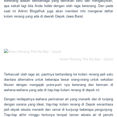
Berenang adalah berolahraga yang demikian seru dan mengasyikan,
apa sekali lagi bila Anda hobbi dengan olah raga berenang. Dan pada
saat ini Admin Blogafhuk juga akan memberi info mengenai daftar
kolam renang yang ada di daerah Depok Jawa Barat.
Kolam Renang Tirta Ria Beji – Depok
Terkecuali olah raga air, pastinya bertandang ke kolam renang jadi satu
diantara alternative untuk beberapa besar orang-orang untuk sekalian
liburan dengan mengajak putra-putri nya berenang dan bermain di
wahana-wahana yang ada di tiap-tiap kolam renang di depok ini.
Dengan terdapatnya wahana permainan air yang menarik dan di tunjang
dengan sarana yang ideal, tiap-tiap kolam renang di Depok senantiasa
jadi obyek wisata menarik dan ramai di kunjungi beberapa pengunjung.
Tiap-tiap akhir minggu tentunya tempat taman wisata air di penuhi