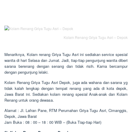
Kolam Renang Griya Tugu Asri – Depok
Menariknya, Kolam renang Griya Tugu Asri ini sediakan service spesial
wanita di hari Selasa dan Jumat. Jadi, tiap-tiap pengunjung wanita diberi
sarana berenang dengan senang dan tidak risih. Karna bercampur
dengan pengunjung lelaki.
Kolam Renang Griya Tugu Asri Depok, juga ada wahana dan sarana yg
tidak kalah lengkap dengan tempat renang yang ada di kota depok,
Jawa Barat ini. Sediakan kolam renang spesial Anak-anak dan Kolam
Renang untuk orang dewasa.
Alamat : Jl. Lafran Pane, RTM Perumahan Griya Tugu Asri, Cimanggis,
Depok, Jawa Barat
Jam Buka : 08 : 00 – 18 : 00 WIB – (Buka Tiap-tiap Hari)