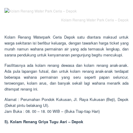
Kolam Renang Water Park Ceria – Depok
Kolam Renang Waterpark Ceria Depok satu diantara maksud untuk
warga sekitaran isi berlibur keluarga, dengan tawarkan harga ticket yang
murah namun wahana permainan air yang ada termasuk lengkap, dan
sarana pendukung untuk kenyamanan pengunjung begitu mencukupi.
Fasilitasnya ada kolam renang dewasa dan kolam renang anak-anak.
Ada pula lapangan futsal, dan untuk kolam renang anak-anak terdapat
beberapa wahana permainan yang seru seperti papan seluncur,
terowongan, kolam arus, dan banyak sekali lagi wahana menarik ada
ditempat renang ini.
Alamat : Perumahan Pondok Kukusan, Jl. Raya Kukusan (Beji), Depok
(Dekat pintu belakang UI).
Jam Buka : 08. 00 – 18. 00 WIB – (Buka Tiap-tiap Hari)
5). Kolam Renang Griya Tugu Asri – Depok