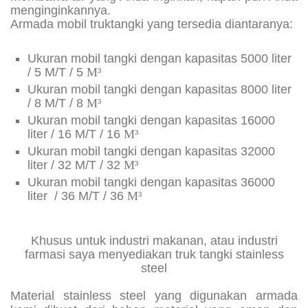
menginginkannya.
Armada mobil truktangki yang tersedia diantaranya:
Ukuran mobil tangki dengan kapasitas 5000 liter
/ 5 M/T / 5
M³
Ukuran mobil tangki dengan kapasitas 8000 liter
/ 8 M/T / 8
M³
Ukuran mobil tangki dengan kapasitas 16000
liter / 16 M/T / 16
M³
Ukuran mobil tangki dengan kapasitas 32000
liter / 32 M/T / 32
M³
Ukuran mobil tangki dengan kapasitas 36000
liter / 36 M/T / 36
M³
Khusus untuk industri makanan, atau industri
farmasi saya menyediakan truk tangki stainless
steel
Material stainless steel yang digunakan armada