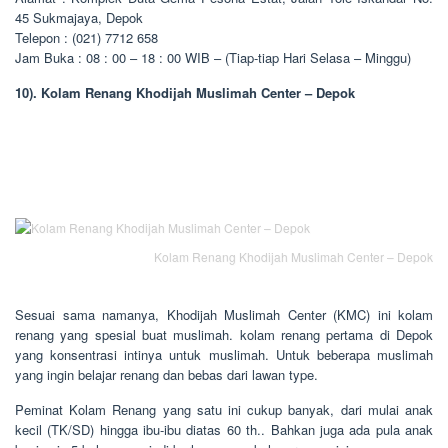
45 Sukmajaya, Depok
Telepon : (021) 7712 658
Jam Buka : 08 : 00 – 18 : 00 WIB – (Tiap-tiap Hari Selasa – Minggu)
10). Kolam Renang Khodijah Muslimah Center – Depok
Kolam Renang Khodijah Muslimah Center – Depok
Sesuai sama namanya, Khodijah Muslimah Center (KMC) ini kolam
renang yang spesial buat muslimah. kolam renang pertama di Depok
yang konsentrasi intinya untuk muslimah. Untuk beberapa muslimah
yang ingin belajar renang dan bebas dari lawan type.
Peminat Kolam Renang yang satu ini cukup banyak, dari mulai anak
kecil (TK/SD) hingga ibu-ibu diatas 60 th.. Bahkan juga ada pula anak