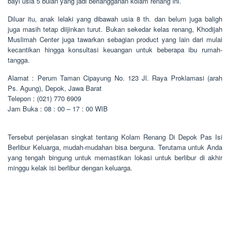
bayi usia 5 bulan yang jadi berlangganan kolam renang ini.
Diluar itu, anak lelaki yang dibawah usia 8 th. dan belum juga baligh
juga masih tetap diijinkan turut. Bukan sekedar kelas renang, Khodijah
Muslimah Center juga tawarkan sebagian product yang lain dari mulai
kecantikan hingga konsultasi keuangan untuk beberapa ibu rumah-
tangga.
Alamat : Perum Taman Cipayung No. 123 Jl. Raya Proklamasi (arah
Ps. Agung), Depok, Jawa Barat
Telepon : (021) 770 6909
Jam Buka : 08 : 00 – 17 : 00 WIB
Tersebut penjelasan singkat tentang Kolam Renang Di Depok Pas Isi
Berlibur Keluarga, mudah-mudahan bisa berguna. Terutama untuk Anda
yang tengah bingung untuk memastikan lokasi untuk berlibur di akhir
minggu kelak isi berlibur dengan keluarga.