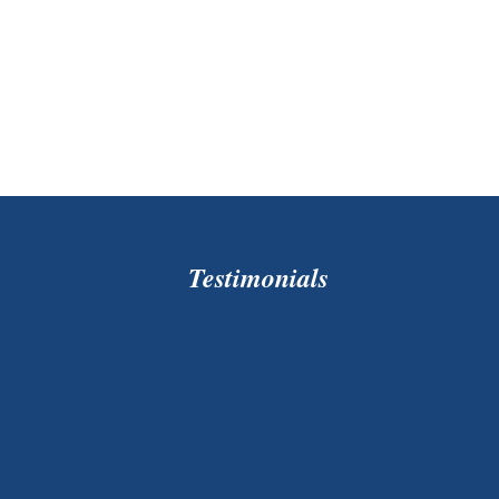
Testimonials
Perusahaan yang cukup membantu