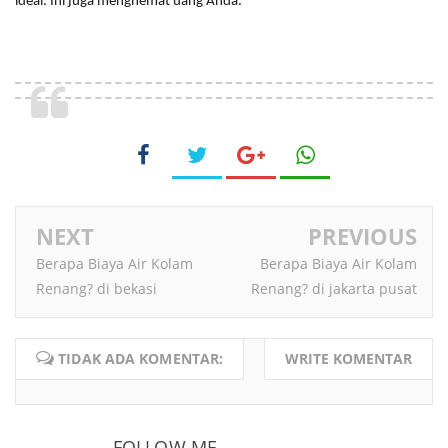
ideal. Ini juga menghemat uang Anda.
NEXT
PREVIOUS
Berapa Biaya Air Kolam
Berapa Biaya Air Kolam
Renang? di bekasi
Renang? di jakarta pusat
TIDAK ADA KOMENTAR:
WRITE KOMENTAR
FOLLOW ME