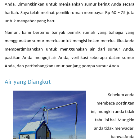
Anda. Dimungkinkan untuk menjalankan sumur kering Anda secara
harfiah. Saya telah melihat pemilik rumah membayar
Rp 60
–
75 juta
untuk mengebor yang baru.
Namun, kami bertemu banyak pemilik rumah yang bahagia yang
menggunakan sumur mereka untuk mengisi kolam mereka. Jika Anda
mempertimbangkan untuk menggunakan air dari sumur Anda,
pastikan Anda menguji air Anda, verifikasi seberapa dalam sumur
Anda, dan pertimbangkan umur panjang pompa sumur Anda.
Air yang Diangkut
Sebelum
anda
membaca postingan
ini
,
mungkin anda
tidak
tahu ini hal.
Mungkin
anda
tidak menyadari
bahwa Anda