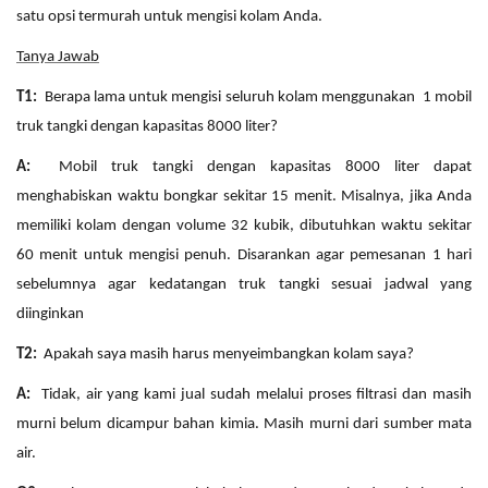
satu opsi termurah untuk mengisi k
olam
Anda.
Tanya Jawab
T1:
Berapa lama untuk mengisi seluruh kolam menggunakan
1 mobil
truk tangki dengan kapasitas 8000 liter
?
A:
Mobil truk tangki dengan kapasitas 8000 liter dapat
menghabiskan waktu bongkar sekitar 15
menit. Misalnya, jika Anda
memiliki kolam
dengan volume 32 kubik
, dibutuhkan waktu sekitar
60 menit
untuk mengisi penuh.
Disarankan agar pemesanan 1 hari
sebelumnya agar kedatangan truk tangki sesuai jadwal yang
diinginkan
T2:
Apakah saya masih harus menyeimbangkan kolam saya?
A:
Tidak, air yang kami jual sudah melalui proses filtrasi dan masih
murni belum dicampur bahan kimia. Masih murni dari sumber mata
air.