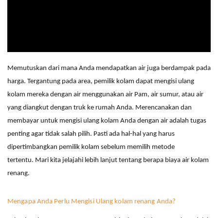
Memutuskan dari mana Anda mendapatkan air juga berdampak pada
harga. Tergantung pada area, pemilik kolam dapat mengisi ulang
kolam mereka dengan air menggunakan air
Pam
, air sumur, atau air
yang diangkut dengan truk ke rumah Anda. Merencanakan dan
membayar untuk mengisi ulang kolam Anda dengan air adalah tugas
penting agar tidak salah pilih
. Pasti ada hal-hal yang harus
dipertimbangkan pemilik kolam sebelum memilih metode
tertentu. Mari kita jelajahi lebih lanjut tentang berapa biaya air kolam
renang.
Mengapa Anda Perlu Mengisi Ulang kolam renang Anda?