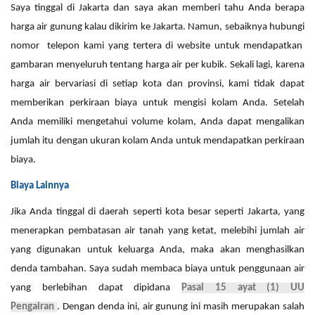
Saya tinggal di
Jakarta
dan saya
akan
memberi tahu Anda berapa
harga
air
gunung
kalau dikirim ke Jakarta
. Namun, sebaiknya hubungi
nomor telepon kami yang tertera di website
untuk mendapatkan
gambaran menyeluruh tentang harga air per
kubik
. Sekali lagi, karena
harga air bervariasi di setiap kota dan
provinsi
, kami tidak dapat
memberikan perkiraan biaya untuk mengisi kolam Anda. Setelah
Anda memiliki
mengetahui volume kolam
, Anda
dapat
mengalikan
jumlah itu dengan
ukuran
kolam Anda untuk mendapatkan perkiraan
biaya.
Biaya Lainnya
Jika Anda tinggal di daerah seperti
kota besar seperti Jakarta
, yang
menerapkan pembatasan air
tanah
yang ketat, melebihi jumlah air
yang
digunakan
untuk keluarga Anda,
maka
akan menghasilkan
denda tambahan. Saya sudah membaca biaya untuk penggunaan air
yang berlebihan dapat
dipidana
Pasal 15 ayat (1) UU
Pengairan
. Dengan denda ini,
air gunung
ini masih merupakan salah