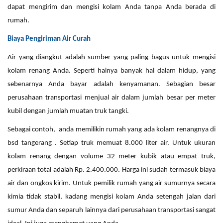
dapat mengirim dan mengisi kolam Anda tanpa Anda berada di
rumah.
Biaya Pengiriman Air Curah
Air yang diangkut adalah sumber yang paling
bagus
untuk mengisi
kolam renang Anda. Seperti halnya banyak hal dalam hidup, yang
sebenarnya Anda bayar adalah kenyamanan. Sebagian besar
perusahaan transportasi menjual air dalam jumlah besar per
meter
kubil
dengan jumlah muatan truk
tangki
.
Sebagai contoh,
anda memilikin rumah yang ada kolam renangnya di
bsd tangerang
. Setiap truk memuat
8
.000
liter
air. Untuk
ukuran
kolam renang dengan volume
3
2
meter kubik atau
empat
truk,
perkiraan total adalah
Rp.
2.400.000. Harga ini sudah termasuk biaya
air dan ongkos kirim. Untuk pemilik rumah yang air sumurnya secara
kimia tidak stabil, kadang mengisi kolam Anda setengah jalan dari
sumur Anda dan separuh lainnya dari perusahaan transportasi sangat