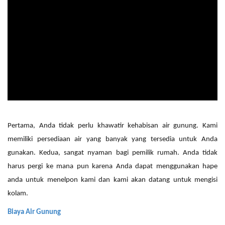
Pertama, Anda tidak perlu khawatir kehabisan air
gunung
. K
ami
memiliki persediaan air yang
banyak
yang tersedia untuk Anda
gunakan. Kedua, sangat nyaman bagi pemilik rumah. Anda tidak
harus pergi ke mana pun karena Anda dapat menggunakan
hape
anda untuk menelpon kami dan kami akan datang
untuk mengisi
kolam.
Biaya Air
Gunung