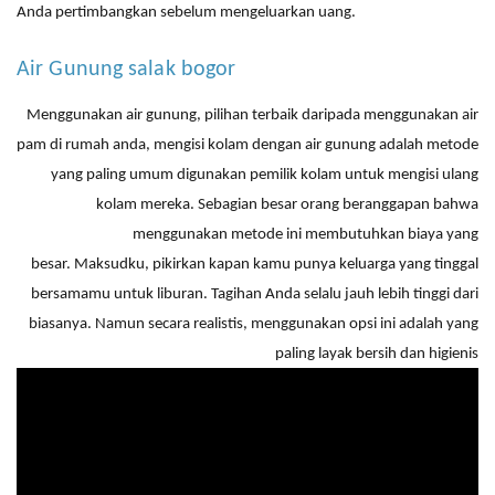
Anda pertimbangkan sebelum mengeluarkan uang.
Air
Gunung salak bogor
Menggunakan air
gunung
,
pilihan terbaik daripada menggunakan air
pam di rumah anda
,
mengisi kolam dengan air gunung
adalah metode
yang paling umum digunakan pemilik kolam untuk mengisi ulang
kolam mereka. Sebagian besar orang beranggapan bahwa
menggunakan metode ini membutuhkan biaya yang
besar. Maksudku, pikirkan kapan kamu punya keluarga yang tinggal
bersamamu untuk liburan. Tagihan Anda selalu jauh lebih tinggi dari
biasanya. Namun secara realistis, menggunakan opsi ini adalah yang
paling layak
bersih dan higienis