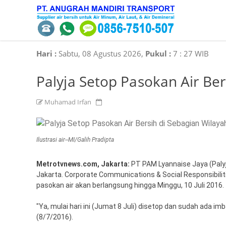
Hari :
Sabtu, 08 Agustus 2026,
Pukul :
7
:
27 WIB
Palyja Setop Pasokan Air Ber
Muhamad Irfan
Ilustrasi air--MI/Galih Pradipta
Metrotvnews.com, Jakarta:
PT PAM Lyannaise Jaya (Paly
Jakarta. Corporate Communications & Social Responsibili
pasokan air akan berlangsung hingga Minggu, 10 Juli 2016.
"Ya, mulai hari ini (Jumat 8 Juli) disetop dan sudah ada i
(8/7/2016).