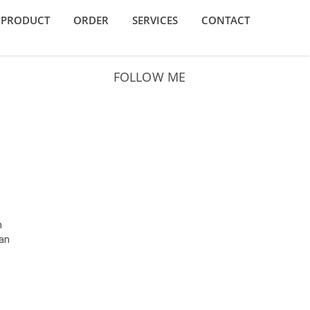
PRODUCT
ORDER
SERVICES
CONTACT
FOLLOW ME
h
pan