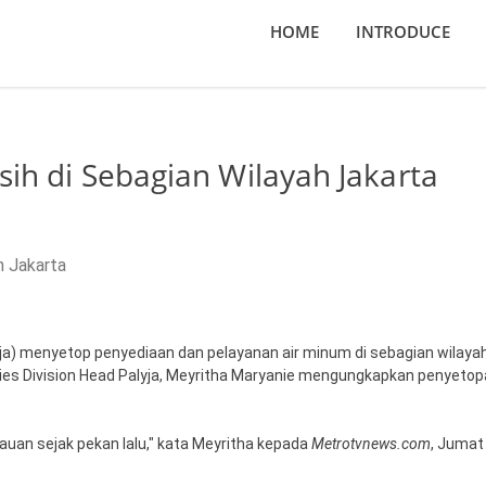
HOME
INTRODUCE
sih di Sebagian Wilayah Jakarta
ja) menyetop penyediaan dan pelayanan air minum di sebagian wilaya
ties Division Head Palyja, Meyritha Maryanie mengungkapkan penyeto
mbauan sejak pekan lalu," kata Meyritha kepada
Metrotvnews.com
, Jumat