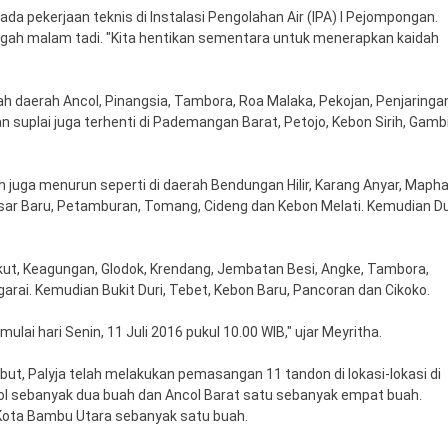
ada pekerjaan teknis di Instalasi Pengolahan Air (IPA) I Pejompongan.
tengah malam tadi. "Kita hentikan sementara untuk menerapkan kaidah
ah daerah Ancol, Pinangsia, Tambora, Roa Malaka, Pekojan, Penjaringa
 suplai juga terhenti di Pademangan Barat, Petojo, Kebon Sirih, Gambi
ah juga menurun seperti di daerah Bendungan Hilir, Karang Anyar, Mapha
sar Baru, Petamburan, Tomang, Cideng dan Kebon Melati. Kemudian Du
ukut, Keagungan, Glodok, Krendang, Jembatan Besi, Angke, Tambora,
rai. Kemudian Bukit Duri, Tebet, Kebon Baru, Pancoran dan Cikoko.
ai hari Senin, 11 Juli 2016 pukul 10.00 WIB," ujar Meyritha.
t, Palyja telah melakukan pemasangan 11 tandon di lokasi-lokasi di
l sebanyak dua buah dan Ancol Barat satu sebanyak empat buah.
 Kota Bambu Utara sebanyak satu buah.