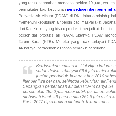
yang terus bertambah mencapai sekitar 10 juta jiwa tent
peningkatan bagi kebutuhan
penyediaan dan pemenuhan 
Penyedia Air Minum (PDAM) di DKI Jakarta adalah pih
memenuhi kebutuhan air bersih bagi masyarakat Jakarta. 
dari Kali Krukut yang bisa diproduksi menjadi air bersih. 
persen dari produksi air PDAM. Sisanya, PDAM mengand
Tarum Barat (KTB). Mereka yang tidak terlayani PDA
Akibatnya, persediaan air tanah semakin berkurang.
Berdasarkan catatan Institut Hijau Indone
sudah defisit sebanyak 66,6 juta meter kubi
jumlah penduduk Jakarta tahun 2010 sebesa
liter per jiwa per hari, sehingga kebutuhan air Pe
Sedangkan pemenuhan air oleh PDAM hanya 54
persen atau 295,6 juta meter kubik per tahun, se
air bawah tanah 46 persen atau 251,8 juta meter ku
Pada 2027 diperkirakan air tanah Jakarta habis.