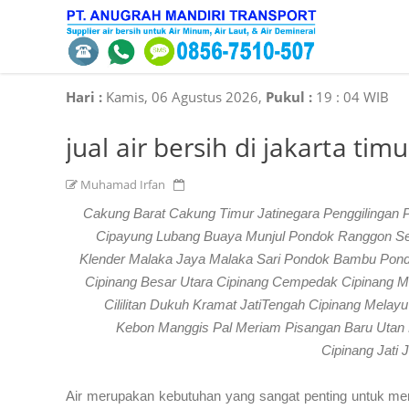
Hari :
Kamis, 06 Agustus 2026,
Pukul :
19
:
04 WIB
jual air bersih di jakarta timu
Muhamad Irfan
Cakung Barat Cakung Timur Jatinegara Penggilingan
Cipayung Lubang Buaya Munjul Pondok Ranggon Se
Klender Malaka Jaya Malaka Sari Pondok Bambu Pondo
Cipinang Besar Utara Cipinang Cempedak Cipinan
Cililitan Dukuh Kramat JatiTengah Cipinang Mela
Kebon Manggis Pal Meriam Pisangan Baru Utan K
Cipinang Jati
Air merupakan kebutuhan yang sangat penting untuk m