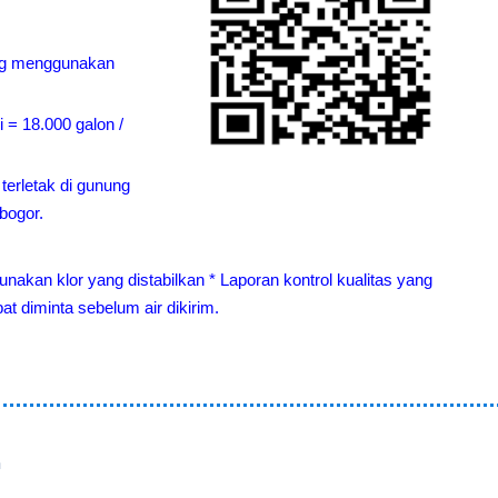
ring menggunakan
i = 18.000 galon /
terletak di gunung
bogor.
nakan klor yang distabilkan * Laporan kontrol kualitas yang
at diminta sebelum air dikirim.
a