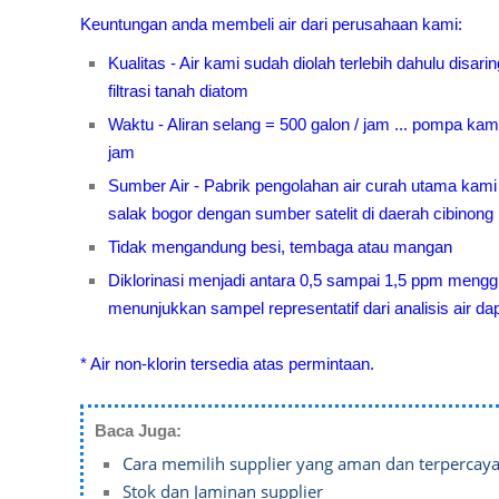
Keuntungan anda membeli air dari perusahaan kami:
Kualitas - Air kami sudah diolah terlebih dahulu disa
filtrasi tanah diatom
Waktu - Aliran selang = 500 galon / jam ... pompa kam
jam
Sumber Air - Pabrik pengolahan air curah utama kami 
salak bogor dengan sumber satelit di daerah cibinong 
Tidak mengandung besi, tembaga atau mangan
Diklorinasi menjadi antara 0,5 sampai 1,5 ppm menggu
menunjukkan sampel representatif dari analisis air dap
* Air non-klorin tersedia atas permintaan.
Baca Juga:
Cara memilih supplier yang aman dan terpercay
Stok dan Jaminan supplier