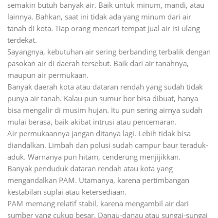
semakin butuh banyak air. Baik untuk minum, mandi, atau
lainnya. Bahkan, saat ini tidak ada yang minum dari air
tanah di kota. Tiap orang mencari tempat jual air isi ulang
terdekat.
Sayangnya, kebutuhan air sering berbanding terbalik dengan
pasokan air di daerah tersebut. Baik dari air tanahnya,
maupun air permukaan.
Banyak daerah kota atau dataran rendah yang sudah tidak
punya air tanah. Kalau pun sumur bor bisa dibuat, hanya
bisa mengalir di musim hujan. Itu pun sering airnya sudah
mulai berasa, baik akibat intrusi atau pencemaran.
Air permukaannya jangan ditanya lagi. Lebih tidak bisa
diandalkan. Limbah dan polusi sudah campur baur teraduk-
aduk. Warnanya pun hitam, cenderung menjijikkan.
Banyak penduduk dataran rendah atau kota yang
mengandalkan PAM. Utamanya, karena pertimbangan
kestabilan suplai atau ketersediaan.
PAM memang relatif stabil, karena mengambil air dari
sumber yang cukup besar. Danau-danau atau sungai-sungai