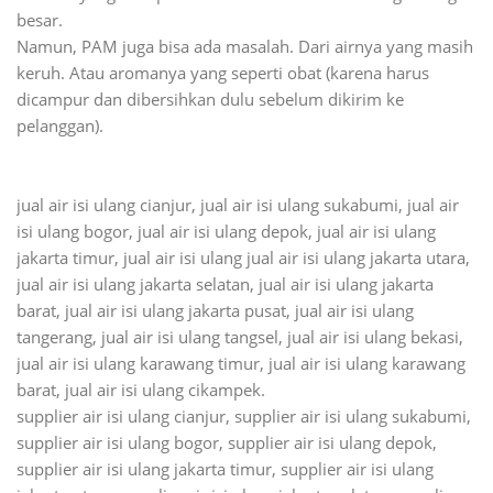
besar.
Namun, PAM juga bisa ada masalah. Dari airnya yang masih
keruh. Atau aromanya yang seperti obat (karena harus
dicampur dan dibersihkan dulu sebelum dikirim ke
pelanggan).
jual air isi ulang cianjur, jual air isi ulang sukabumi, jual air
isi ulang bogor, jual air isi ulang depok, jual air isi ulang
jakarta timur, jual air isi ulang jual air isi ulang jakarta utara,
jual air isi ulang jakarta selatan, jual air isi ulang jakarta
barat, jual air isi ulang jakarta pusat, jual air isi ulang
tangerang, jual air isi ulang tangsel, jual air isi ulang bekasi,
jual air isi ulang karawang timur, jual air isi ulang karawang
barat, jual air isi ulang cikampek.
supplier air isi ulang cianjur, supplier air isi ulang sukabumi,
supplier air isi ulang bogor, supplier air isi ulang depok,
supplier air isi ulang jakarta timur, supplier air isi ulang