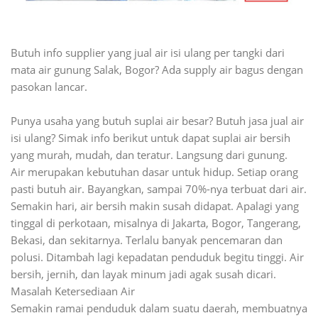
Butuh info supplier yang jual air isi ulang per tangki dari
mata air gunung Salak, Bogor? Ada supply air bagus dengan
pasokan lancar.
Punya usaha yang butuh suplai air besar? Butuh jasa jual air
isi ulang? Simak info berikut untuk dapat suplai air bersih
yang murah, mudah, dan teratur. Langsung dari gunung.
Air merupakan kebutuhan dasar untuk hidup. Setiap orang
pasti butuh air. Bayangkan, sampai 70%-nya terbuat dari air.
Semakin hari, air bersih makin susah didapat. Apalagi yang
tinggal di perkotaan, misalnya di Jakarta, Bogor, Tangerang,
Bekasi, dan sekitarnya. Terlalu banyak pencemaran dan
polusi. Ditambah lagi kepadatan penduduk begitu tinggi. Air
bersih, jernih, dan layak minum jadi agak susah dicari.
Masalah Ketersediaan Air
Semakin ramai penduduk dalam suatu daerah, membuatnya